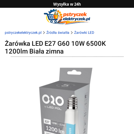
Wysyłka w 24h
Zwrot do 14 dni
Sprawdź naszą ofertę B2B
pstryczekelektryczek.pl
Źródła światła
Żarówki LED
Żarówka LED E27 G60 10W 6500K
1200lm Biała zimna