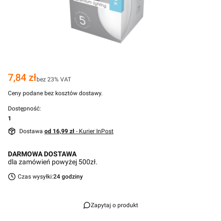
Cena
7,84 zł
bez 23% VAT
Ceny podane bez kosztów dostawy.
Dostępność:
1
Dostawa
od 16,99 zł
- Kurier InPost
DARMOWA DOSTAWA
dla zamówień powyżej 500zł.
Czas wysyłki:
24 godziny
Zapytaj o produkt