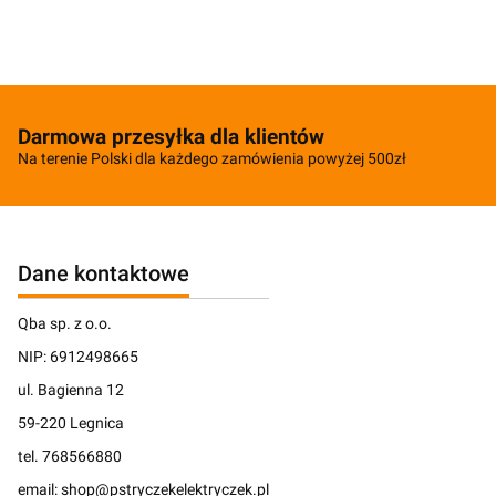
Darmowa przesyłka dla klientów
Na terenie Polski dla każdego zamówienia powyżej 500zł
Dane kontaktowe
Qba sp. z o.o.
NIP: 6912498665
ul. Bagienna 12
59-220 Legnica
tel. 768566880
email: shop@pstryczekelektryczek.pl