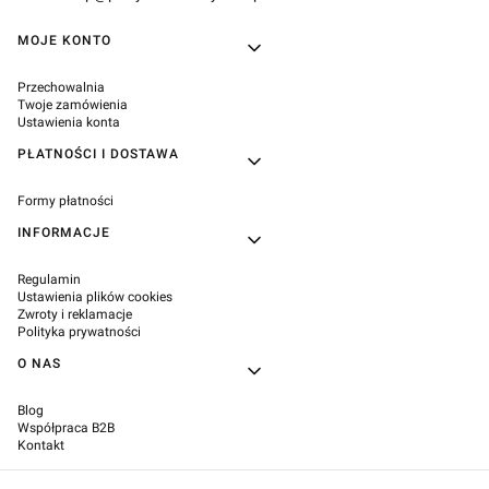
Linki w stopce
MOJE KONTO
Przechowalnia
Twoje zamówienia
Ustawienia konta
PŁATNOŚCI I DOSTAWA
Formy płatności
INFORMACJE
Regulamin
Ustawienia plików cookies
Zwroty i reklamacje
Polityka prywatności
O NAS
Blog
Współpraca B2B
Kontakt