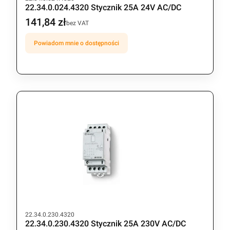
22.34.0.024.4320 Stycznik 25A 24V AC/DC
141,84 zł
Cena
bez VAT
Powiadom mnie o dostępności
Kod produktu
22.34.0.230.4320
22.34.0.230.4320 Stycznik 25A 230V AC/DC