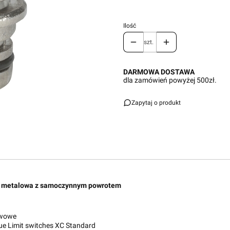
Ilość
szt.
DARMOWA DOSTAWA
dla zamówień powyżej 500zł.
Zapytaj o produkt
o metalowa z samoczynnym powrotem
awowe
e Limit switches XC Standard