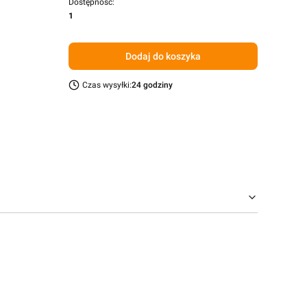
Dostępność:
1
Dodaj do koszyka
Czas wysyłki:
24 godziny