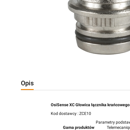
Opis
OsiSense XC Głowica łącznika krańcoweg
Kod dostawcy : ZCE10
Parametry podst
Gama produktów
Telemecaniqu