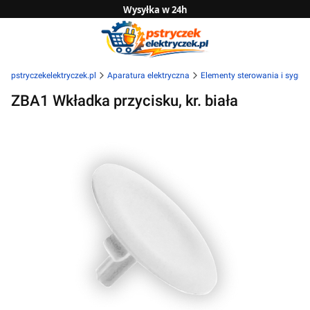
Wysyłka w 24h
Zwrot do 14 dni
Sprawdź naszą ofertę B2B
pstryczekelektryczek.pl
Aparatura elektryczna
Elementy sterowania i sygnal
ZBA1 Wkładka przycisku, kr. biała