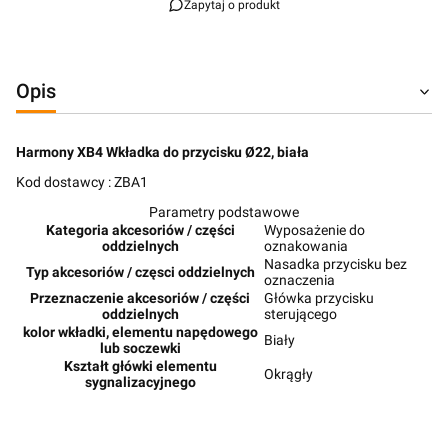
Zapytaj o produkt
Opis
Harmony XB4 Wkładka do przycisku Ø22, biała
Kod dostawcy : ZBA1
Parametry podstawowe
Kategoria akcesoriów / części
Wyposażenie do
oddzielnych
oznakowania
Nasadka przycisku bez
Typ akcesoriów / częsci oddzielnych
oznaczenia
Przeznaczenie akcesoriów / części
Główka przycisku
oddzielnych
sterującego
kolor wkładki, elementu napędowego
Biały
lub soczewki
Kształt główki elementu
Okrągły
sygnalizacyjnego