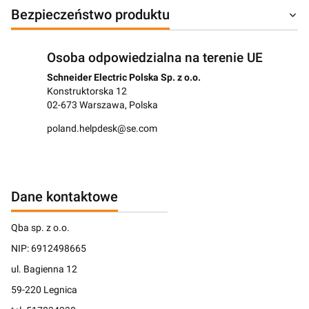
Bezpieczeństwo produktu
Osoba odpowiedzialna na terenie UE
Schneider Electric Polska Sp. z o.o.
Konstruktorska 12
02-673 Warszawa, Polska
poland.helpdesk@se.com
Dane kontaktowe
Qba sp. z o.o.
NIP: 6912498665
ul. Bagienna 12
59-220 Legnica