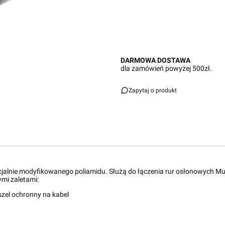
DARMOWA DOSTAWA
dla zamówień powyżej 500zł.
Zapytaj o produkt
jalnie modyfikowanego poliamidu. Służą do łączenia rur osłonowych Murrp
ymi zaletami:
zel ochronny na kabel