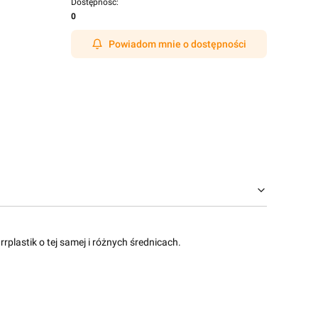
Dostępność:
0
Powiadom mnie o dostępności
lastik o tej samej i różnych średnicach.