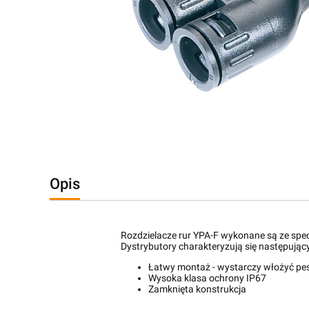
Opis
Rozdzielacze rur YPA-F wykonane są ze spec
Dystrybutory charakteryzują się następując
Łatwy montaż - wystarczy włożyć pes
Wysoka klasa ochrony IP67
Zamknięta konstrukcja