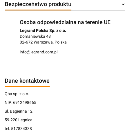
Bezpieczeństwo produktu
Osoba odpowiedzialna na terenie UE
Legrand Polska Sp. z o.o.
Domaniewska 48
02‑672 Warszawa, Polska
info@legrand.com.pl
Dane kontaktowe
Qba sp. z o.o.
NIP: 6912498665
ul. Bagienna 12
59-220 Legnica
tel. 517834338