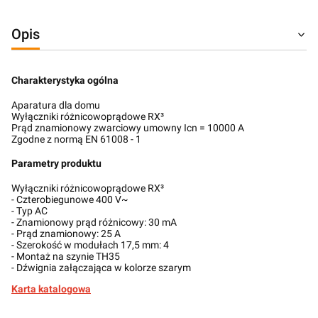
Opis
Charakterystyka ogólna
Aparatura dla domu
Wyłączniki różnicowoprądowe RX³
Prąd znamionowy zwarciowy umowny Icn = 10000 A
Zgodne z normą EN 61008 - 1
Parametry produktu
Wyłączniki różnicowoprądowe RX³
- Czterobiegunowe 400 V~
- Typ AC
- Znamionowy prąd różnicowy: 30 mA
- Prąd znamionowy: 25 A
- Szerokość w modułach 17,5 mm: 4
- Montaż na szynie TH35
- Dźwignia załączająca w kolorze szarym
Karta katalogowa