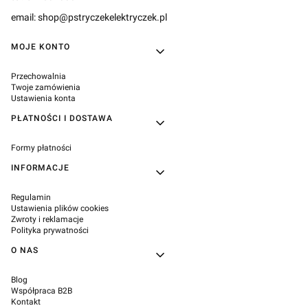
email: shop@pstryczekelektryczek.pl
Linki w stopce
MOJE KONTO
Przechowalnia
Twoje zamówienia
Ustawienia konta
PŁATNOŚCI I DOSTAWA
Formy płatności
INFORMACJE
Regulamin
Ustawienia plików cookies
Zwroty i reklamacje
Polityka prywatności
O NAS
Blog
Współpraca B2B
Kontakt