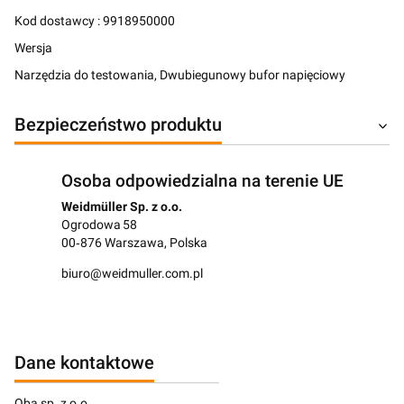
Kod dostawcy : 9918950000
Wersja
Narzędzia do testowania, Dwubiegunowy bufor napięciowy
Bezpieczeństwo produktu
Osoba odpowiedzialna na terenie UE
Weidmüller Sp. z o.o.
Ogrodowa 58
00‑876 Warszawa, Polska
biuro@weidmuller.com.pl
Dane kontaktowe
Qba sp. z o.o.