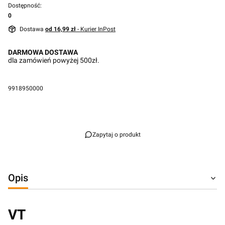
Dostępność:
0
Dostawa
od 16,99 zł
- Kurier InPost
DARMOWA DOSTAWA
dla zamówień powyżej 500zł.
9918950000
Przejdź do pełnego opisu
Zapytaj o produkt
Opis
VT