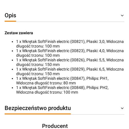
Opis
Zestaw zawiera
1 x Wkrętak SoftFinish electric (00821), Płaski: 3,0, Widoczna
długość trzonu: 100 mm
1 x Wkrętak SoftFinish electric (00823), Płaski: 4,0, Widoczna
długość trzonu: 100 mm
1 x Wkrętak SoftFinish electric (00826), Płaski: 5,5, Widoczna
długość trzonu: 150 mm
1 x Wkrętak SoftFinish electric (00829), Płaski: 6,5, Widoczna
długość trzonu: 150 mm
1 x Wkrętak SoftFinish electric (00847), Philips: PH1,
Widoczna długość trzonu: 80 mm
1 x Wkrętak SoftFinish electric (00848), Philips: PH2,
Widoczna długość trzonu: 100 mm
Bezpieczeństwo produktu
Producent