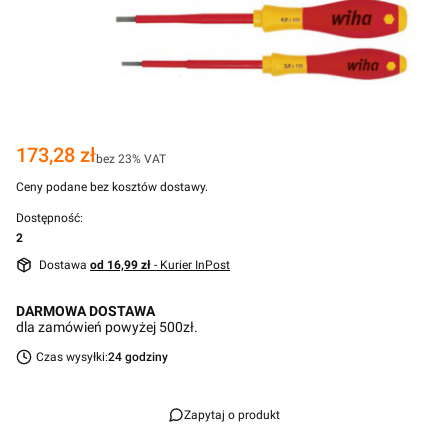
Cena
173,28 zł
bez 23% VAT
Ceny podane bez kosztów dostawy.
Dostępność:
2
Dostawa
od 16,99 zł
- Kurier InPost
DARMOWA DOSTAWA
dla zamówień powyżej 500zł.
Czas wysyłki:
24 godziny
Zapytaj o produkt