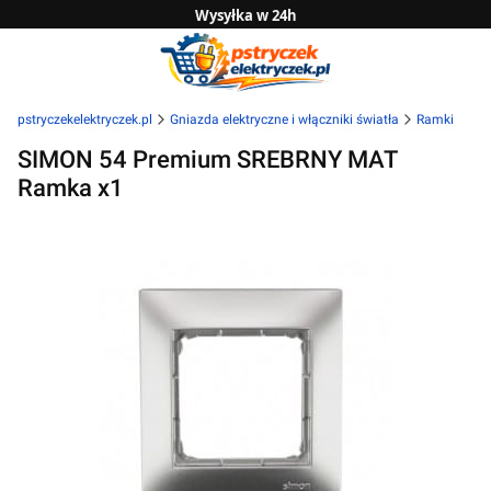
Wysyłka w 24h
Zwrot do 14 dni
Sprawdź naszą ofertę B2B
pstryczekelektryczek.pl
Gniazda elektryczne i włączniki światła
Ramki
SIMON 54 Premium SREBRNY MAT
Ramka x1