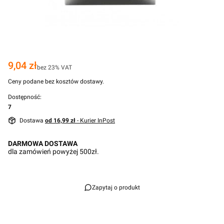
Cena
9,04 zł
bez 23% VAT
Ceny podane bez kosztów dostawy.
Dostępność:
7
Dostawa
od 16,99 zł
- Kurier InPost
DARMOWA DOSTAWA
dla zamówień powyżej 500zł.
Zapytaj o produkt