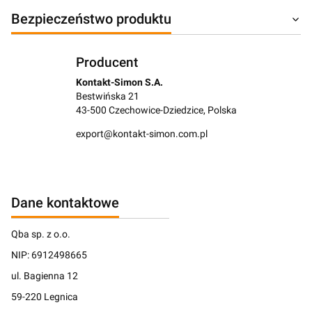
Bezpieczeństwo produktu
Producent
Kontakt-Simon S.A.
Bestwińska 21
43-500 Czechowice-Dziedzice, Polska
export@kontakt-simon.com.pl
Dane kontaktowe
Qba sp. z o.o.
NIP: 6912498665
ul. Bagienna 12
59-220 Legnica