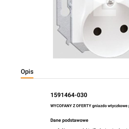
Opis
1591464-030
WYCOFANY Z OFERTY gniazdo wtyczkowe po
Dane podstawowe