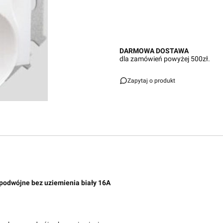
DARMOWA DOSTAWA
dla zamówień powyżej 500zł.
Zapytaj o produkt
dwójne bez uziemienia biały 16A