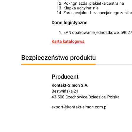
Pokr.gniazda:
plakietka centralna
Klapka uchylna:
nie
Zas.specjalne:
bez specjalnego zasila
Dane logistyczne
EAN opakowanie jednostkowe:
5902
Karta katalogowa
Bezpieczeństwo produktu
Producent
Kontakt-Simon S.A.
Bestwińska 21
43-500 Czechowice-Dziedzice, Polska
export@kontakt-simon.com.pl