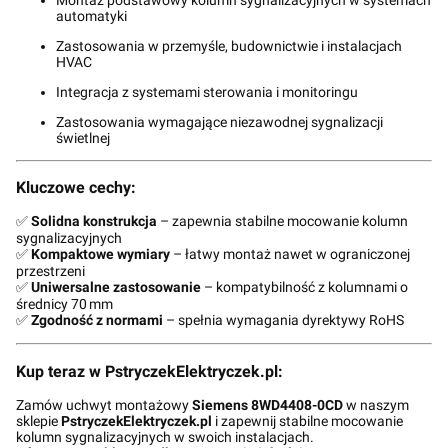
automatyki
Zastosowania w przemyśle, budownictwie i instalacjach
HVAC
Integracja z systemami sterowania i monitoringu
Zastosowania wymagające niezawodnej sygnalizacji
świetlnej
Kluczowe cechy:
✅
Solidna konstrukcja
– zapewnia stabilne mocowanie kolumn
sygnalizacyjnych
✅
Kompaktowe wymiary
– łatwy montaż nawet w ograniczonej
przestrzeni
✅
Uniwersalne zastosowanie
– kompatybilność z kolumnami o
średnicy 70 mm
✅
Zgodność z normami
– spełnia wymagania dyrektywy RoHS
Kup teraz w PstryczekElektryczek.pl:
Zamów uchwyt montażowy
Siemens 8WD4408-0CD
w naszym
sklepie
PstryczekElektryczek.pl
i zapewnij stabilne mocowanie
kolumn sygnalizacyjnych w swoich instalacjach.