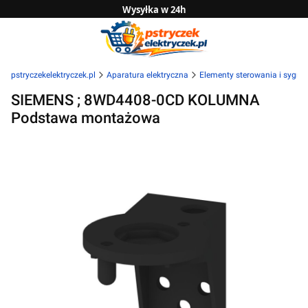
Wysyłka w 24h
Zwrot do 14 dni
Sprawdź naszą ofertę B2B
pstryczekelektryczek.pl
Aparatura elektryczna
Elementy sterowania i sygnal
SIEMENS ; 8WD4408-0CD KOLUMNA
Podstawa montażowa