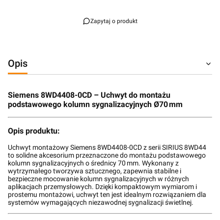
Zapytaj o produkt
Opis
Siemens 8WD4408-0CD – Uchwyt do montażu
podstawowego kolumn sygnalizacyjnych Ø70 mm
Opis produktu:
Uchwyt montażowy Siemens 8WD4408-0CD z serii SIRIUS 8WD44
to solidne akcesorium przeznaczone do montażu podstawowego
kolumn sygnalizacyjnych o średnicy 70 mm. Wykonany z
wytrzymałego tworzywa sztucznego, zapewnia stabilne i
bezpieczne mocowanie kolumn sygnalizacyjnych w różnych
aplikacjach przemysłowych. Dzięki kompaktowym wymiarom i
prostemu montażowi, uchwyt ten jest idealnym rozwiązaniem dla
systemów wymagających niezawodnej sygnalizacji świetlnej.