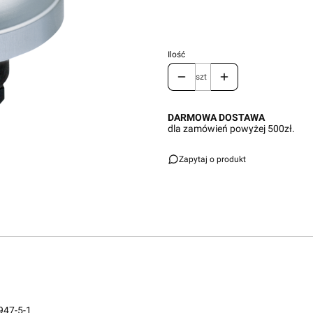
Ilość
szt
DARMOWA DOSTAWA
dla zamówień powyżej 500zł.
Zapytaj o produkt
947-5-1