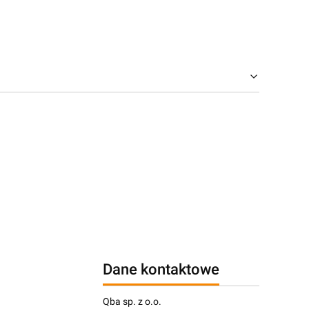
Dane kontaktowe
Qba sp. z o.o.