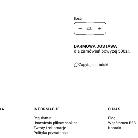
Ilość
szt.
DARMOWA DOSTAWA
dla zamówień powyżej 500zł.
Zapytaj o produkt
WA
INFORMACJE
O NAS
Regulamin
Blog
Ustawienia plików cookies
Współpraca B2B
Zwroty i reklamacje
Kontakt
Polityka prywatności