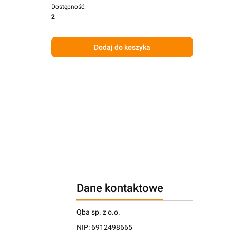
Dostępność:
2
Dodaj do koszyka
Dane kontaktowe
Qba sp. z o.o.
NIP: 6912498665