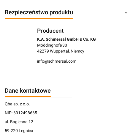
Bezpieczeństwo produktu
Producent
K.A. Schmersal GmbH & Co. KG
Möddinghofe 30
42279 Wuppertal, Niemcy
info@schmersal.com
Dane kontaktowe
Qba sp. z o.o.
NIP: 6912498665
ul. Bagienna 12
59-220 Legnica