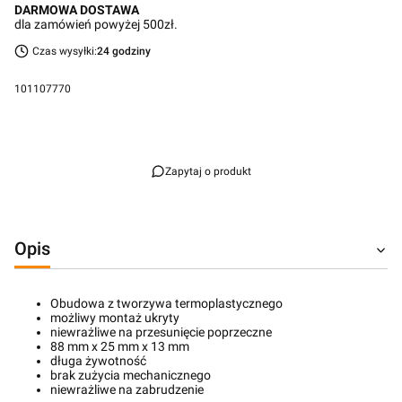
DARMOWA DOSTAWA
dla zamówień powyżej 500zł.
Czas wysyłki:
24 godziny
101107770
Przejdź do pełnego opisu
Zapytaj o produkt
Opis
Obudowa z tworzywa termoplastycznego
możliwy montaż ukryty
niewrażliwe na przesunięcie poprzeczne
88 mm x 25 mm x 13 mm
długa żywotność
brak zużycia mechanicznego
niewrażliwe na zabrudzenie