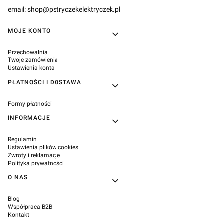
email: shop@pstryczekelektryczek.pl
Linki w stopce
MOJE KONTO
Przechowalnia
Twoje zamówienia
Ustawienia konta
PŁATNOŚCI I DOSTAWA
Formy płatności
INFORMACJE
Regulamin
Ustawienia plików cookies
Zwroty i reklamacje
Polityka prywatności
O NAS
Blog
Współpraca B2B
Kontakt