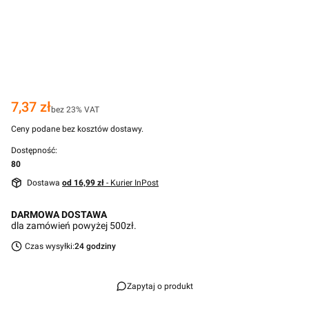
Cena
7,37 zł
bez 23% VAT
Ceny podane bez kosztów dostawy.
Dostępność:
80
Dostawa
od 16,99 zł
- Kurier InPost
DARMOWA DOSTAWA
dla zamówień powyżej 500zł.
Czas wysyłki:
24 godziny
Zapytaj o produkt