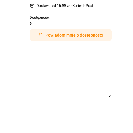
Dostawa
od 16,99 zł
- Kurier InPost
Dostępność:
0
Powiadom mnie o dostępności