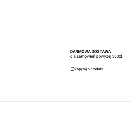
Przejdź do pełnego opisu
DARMOWA DOSTAWA
dla zamówień powyżej 500zł.
Zapytaj o produkt