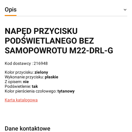
Opis
NAPĘD PRZYCISKU
PODŚWIETLANEGO BEZ
SAMOPOWROTU M22-DRL-G
Kod dostawcy : 216948
Kolor przycisku:
zielony
Wykonanie przycisku:
płaskie
Z opisem:
nie
Podświetlenie:
tak
Kolor pierścienia czołowego:
tytanowy
Karta katalogowa
Dane kontaktowe