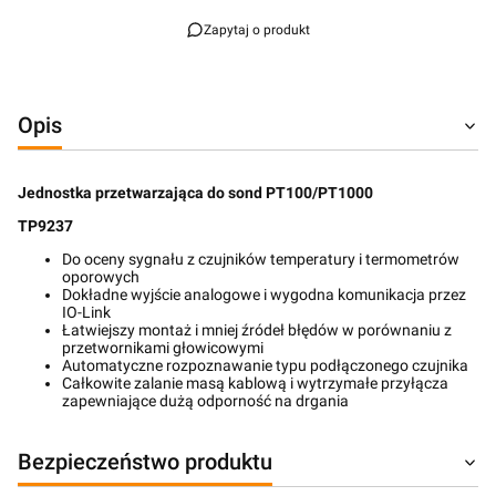
Zapytaj o produkt
Opis
Jednostka przetwarzająca do sond PT100/PT1000
TP9237
Do oceny sygnału z czujników temperatury i termometrów
oporowych
Dokładne wyjście analogowe i wygodna komunikacja przez
IO-Link
Łatwiejszy montaż i mniej źródeł błędów w porównaniu z
przetwornikami głowicowymi
Automatyczne rozpoznawanie typu podłączonego czujnika
Całkowite zalanie masą kablową i wytrzymałe przyłącza
zapewniające dużą odporność na drgania
Bezpieczeństwo produktu