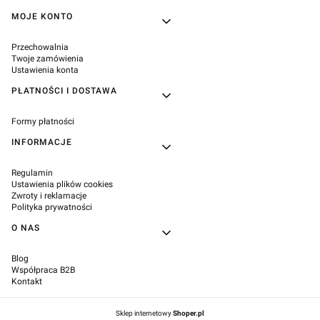
Linki w stopce
MOJE KONTO
Przechowalnia
Twoje zamówienia
Ustawienia konta
PŁATNOŚCI I DOSTAWA
Formy płatności
INFORMACJE
Regulamin
Ustawienia plików cookies
Zwroty i reklamacje
Polityka prywatności
O NAS
Blog
Współpraca B2B
Kontakt
Sklep internetowy
Shoper.pl