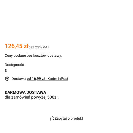
Cena
126,45 zł
bez 23% VAT
Ceny podane bez kosztów dostawy.
Dostępność:
3
Dostawa
od 16,99 zł
- Kurier InPost
DARMOWA DOSTAWA
dla zamówień powyżej 500zł.
Zapytaj o produkt