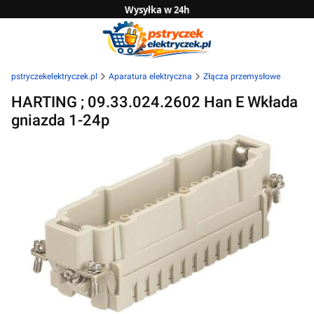
Wysyłka w 24h
Zwrot do 14 dni
Sprawdź naszą ofertę B2B
pstryczekelektryczek.pl
Aparatura elektryczna
Złącza przemysłowe
HARTING ; 09.33.024.2602 Han E Wkłada
gniazda 1-24p