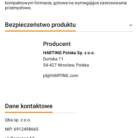
kompaktowym formacie, gotowe na wymagające zastosowania
przemysłowe.
Bezpieczeństwo produktu
Producent
HARTING Polska Sp. z o.o.
Duńska 11
54-427 Wrocław, Polska
pl@HARTING.com
Dane kontaktowe
Qba sp. z o.o.
NIP: 6912498665