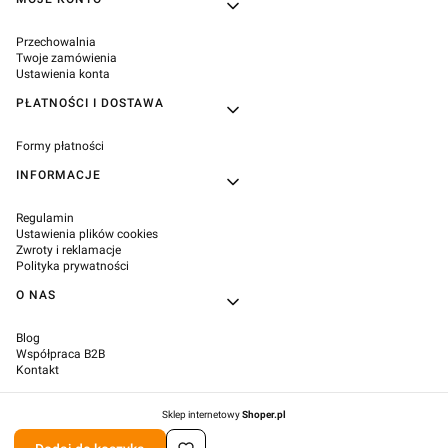
Linki w stopce
Przechowalnia
Twoje zamówienia
Ustawienia konta
PŁATNOŚCI I DOSTAWA
Formy płatności
INFORMACJE
Regulamin
Ustawienia plików cookies
Zwroty i reklamacje
Polityka prywatności
O NAS
Blog
Współpraca B2B
Kontakt
Sklep internetowy
Shoper.pl