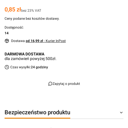
Cena
0,85 zł
bez 23% VAT
Ceny podane bez kosztów dostawy.
Dostępność:
14
Dostawa
od 16,99 zł
- Kurier InPost
DARMOWA DOSTAWA
dla zamówień powyżej 500zł.
Czas wysyłki:
24 godziny
Zapytaj o produkt
Bezpieczeństwo produktu