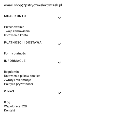
email: shop@pstryczekelektryczek.pl
Linki w stopce
MOJE KONTO
Przechowalnia
Twoje zamówienia
Ustawienia konta
PŁATNOŚCI I DOSTAWA
Formy płatności
INFORMACJE
Regulamin
Ustawienia plików cookies
Zwroty i reklamacje
Polityka prywatności
O NAS
Blog
Współpraca B2B
Kontakt