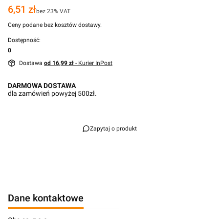
Cena
6,51 zł
bez 23% VAT
Ceny podane bez kosztów dostawy.
Dostępność:
0
Dostawa
od 16,99 zł
- Kurier InPost
DARMOWA DOSTAWA
dla zamówień powyżej 500zł.
Zapytaj o produkt
Dane kontaktowe