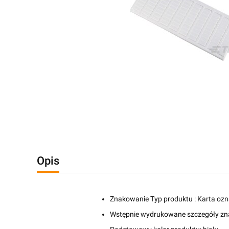
Opis
Znakowanie Typ produktu :
Karta oz
Wstępnie wydrukowane szczegóły zn