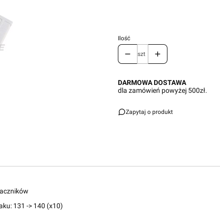
Ilość
szt
DARMOWA DOSTAWA
dla zamówień powyżej 500zł.
Zapytaj o produkt
naczników
aku:
131 -> 140 (x10)