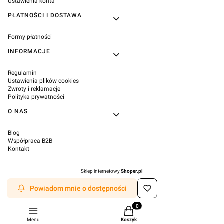
Ustawienia konta
PŁATNOŚCI I DOSTAWA
Formy płatności
INFORMACJE
Regulamin
Ustawienia plików cookies
Zwroty i reklamacje
Polityka prywatności
O NAS
Blog
Współpraca B2B
Kontakt
Sklep internetowy
Shoper.pl
Powiadom mnie o dostępności
Produkty w koszyku: 0. Zobacz s
Menu
Koszyk