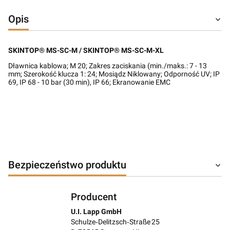
Opis
SKINTOP® MS-SC-M / SKINTOP® MS-SC-M-XL
Dławnica kablowa; M 20; Zakres zaciskania (min./maks.: 7 - 13
mm; Szerokość klucza 1: 24; Mosiądz Niklowany; Odporność UV; IP
69, IP 68 - 10 bar (30 min), IP 66; Ekranowanie EMC
Bezpieczeństwo produktu
Producent
U.I. Lapp GmbH
Schulze‑Delitzsch‑Straße 25