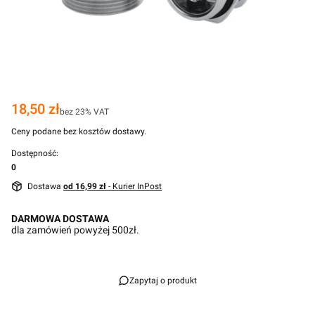
Cena
18,50 zł
bez 23% VAT
Ceny podane bez kosztów dostawy.
Dostępność:
0
Dostawa
od 16,99 zł
- Kurier InPost
DARMOWA DOSTAWA
dla zamówień powyżej 500zł.
Zapytaj o produkt