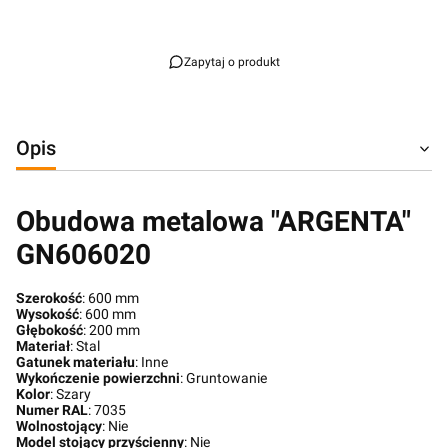
Przejdź do pełnego opisu
Zapytaj o produkt
Opis
Obudowa metalowa "ARGENTA"
GN606020
Szerokość
: 600 mm
Wysokość
: 600 mm
Głębokość
: 200 mm
Materiał
: Stal
Gatunek materiału
: Inne
Wykończenie powierzchni
: Gruntowanie
Kolor
: Szary
Numer RAL
: 7035
Wolnostojący
: Nie
Model stojący przyścienny
: Nie