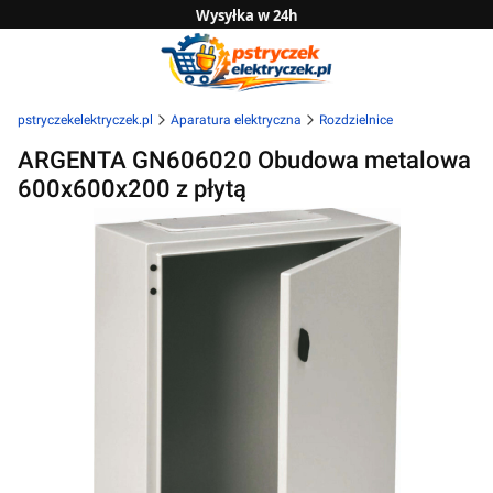
Wysyłka w 24h
Zwrot do 14 dni
Sprawdź naszą ofertę B2B
pstryczekelektryczek.pl
Aparatura elektryczna
Rozdzielnice
ARGENTA GN606020 Obudowa metalowa
600x600x200 z płytą