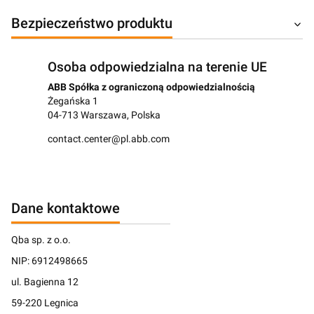
Bezpieczeństwo produktu
Osoba odpowiedzialna na terenie UE
ABB Spółka z ograniczoną odpowiedzialnością
Żegańska 1
04-713 Warszawa, Polska
contact.center@pl.abb.com
Dane kontaktowe
Qba sp. z o.o.
NIP: 6912498665
ul. Bagienna 12
59-220 Legnica