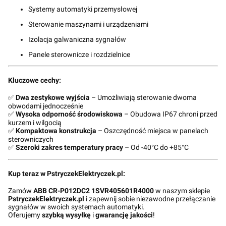
Systemy automatyki przemysłowej
Sterowanie maszynami i urządzeniami
Izolacja galwaniczna sygnałów
Panele sterownicze i rozdzielnice
Kluczowe cechy:
✅
Dwa zestykowe wyjścia
– Umożliwiają sterowanie dwoma
obwodami jednocześnie
✅
Wysoka odporność środowiskowa
– Obudowa IP67 chroni przed
kurzem i wilgocią
✅
Kompaktowa konstrukcja
– Oszczędność miejsca w panelach
sterowniczych
✅
Szeroki zakres temperatury pracy
– Od -40°C do +85°C
Kup teraz w PstryczekElektryczek.pl:
Zamów
ABB CR-P012DC2 1SVR405601R4000
w naszym sklepie
PstryczekElektryczek.pl
i zapewnij sobie niezawodne przełączanie
sygnałów w swoich systemach automatyki.
Oferujemy
szybką wysyłkę
i
gwarancję jakości
!