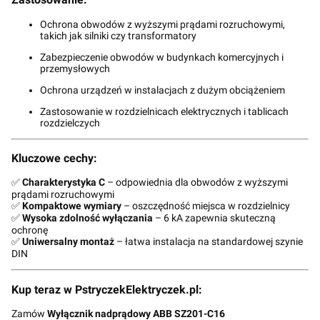
Ochrona obwodów z wyższymi prądami rozruchowymi,
takich jak silniki czy transformatory
Zabezpieczenie obwodów w budynkach komercyjnych i
przemysłowych
Ochrona urządzeń w instalacjach z dużym obciążeniem
Zastosowanie w rozdzielnicach elektrycznych i tablicach
rozdzielczych
Kluczowe cechy:
✅
Charakterystyka C
– odpowiednia dla obwodów z wyższymi
prądami rozruchowymi
✅
Kompaktowe wymiary
– oszczędność miejsca w rozdzielnicy
✅
Wysoka zdolność wyłączania
– 6 kA zapewnia skuteczną
ochronę
✅
Uniwersalny montaż
– łatwa instalacja na standardowej szynie
DIN
Kup teraz w PstryczekElektryczek.pl:
Zamów
Wyłącznik nadprądowy ABB SZ201-C16