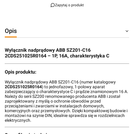
Zapytaj o produkt
Opis
Wyłącznik nadprądowy ABB SZ201-C16
2CDS251025R0164 – 1P, 16A, charakterystyka C
Opis produktu:
Wyłącznik nadprądowy ABB SZ201-C16 (numer katalogowy
2CDS251025R0164
) to jednofazowy, 1-polowy aparat
zabezpieczający o charakterystyce C i prądzie znamionowym 16 A.
Należy do serii SZ200 renomowanego producenta ABB i został
zaprojektowany z myślą o ochronie obwodów przed
przeciążeniami i zwarciami w instalacjach domowych,
komercyjnych oraz przemysłowych. Dzięki kompaktowej budowie i
montażowi na szynie DIN, idealnie sprawdza się w rozdzielnicach
elektrycznych.