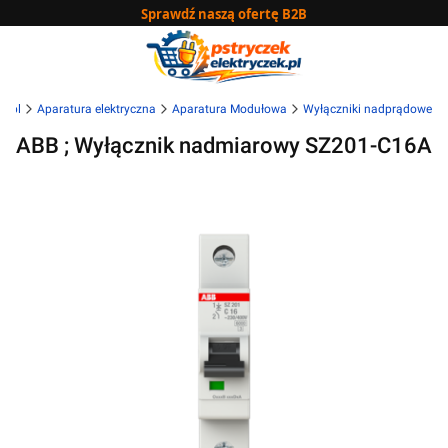
Sprawdź naszą ofertę B2B
k.pl
Aparatura elektryczna
Aparatura Modułowa
Wyłączniki nadprądowe
ABB ; Wyłącznik nadmiarowy SZ201-C16A