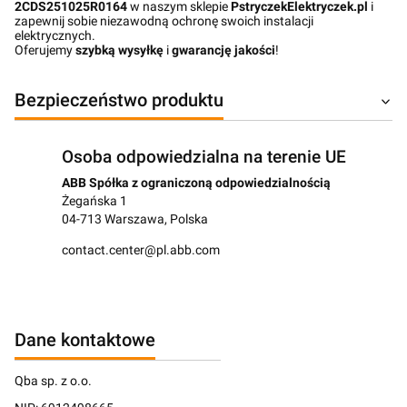
2CDS251025R0164
w naszym sklepie
PstryczekElektryczek.pl
i
zapewnij sobie niezawodną ochronę swoich instalacji
elektrycznych.
Oferujemy
szybką wysyłkę
i
gwarancję jakości
!
Bezpieczeństwo produktu
Osoba odpowiedzialna na terenie UE
ABB Spółka z ograniczoną odpowiedzialnością
Żegańska 1
04-713 Warszawa, Polska
contact.center@pl.abb.com
Dane kontaktowe
Qba sp. z o.o.