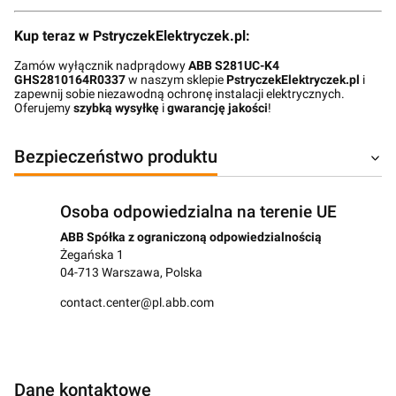
Kup teraz w PstryczekElektryczek.pl:
Zamów wyłącznik nadprądowy
ABB S281UC-K4
GHS2810164R0337
w naszym sklepie
PstryczekElektryczek.pl
i
zapewnij sobie niezawodną ochronę instalacji elektrycznych.
Oferujemy
szybką wysyłkę
i
gwarancję jakości
!
Bezpieczeństwo produktu
Osoba odpowiedzialna na terenie UE
ABB Spółka z ograniczoną odpowiedzialnością
Żegańska 1
04-713 Warszawa, Polska
contact.center@pl.abb.com
Dane kontaktowe