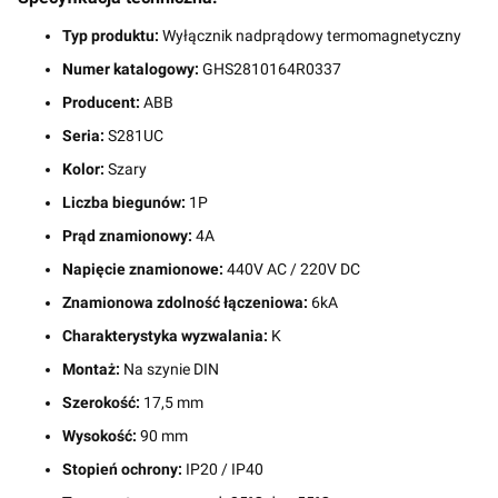
Typ produktu:
Wyłącznik nadprądowy termomagnetyczny
Numer katalogowy:
GHS2810164R0337
Producent:
ABB
Seria:
S281UC
Kolor:
Szary
Liczba biegunów:
1P
Prąd znamionowy:
4A
Napięcie znamionowe:
440V AC / 220V DC
Znamionowa zdolność łączeniowa:
6kA
Charakterystyka wyzwalania:
K
Montaż:
Na szynie DIN
Szerokość:
17,5 mm
Wysokość:
90 mm
Stopień ochrony:
IP20 / IP40