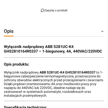
Zapytaj o produkt
Opis
Wyłącznik nadprądowy ABB S281UC-K4
GHS2810164R0337 – 1-biegunowy, 4A, 440VAC/220VDC
Opis produktu:
Wyłącznik nadprądowy
ABB S281UC-K4 GHS2810164R0337
to 1-
biegunowe zabezpieczenie termomagnetyczne, przeznaczone do
ochrony obwodów elektrycznych przed przeciążeniami i zwarciami.
Dzięki prądowi znamionowemu 4A oraz możliwości pracy przy
napięciu do 440VAC lub 220VDC, idealnie nadaje się do
zastosowań w systemach automatyki, rozdzielnicach oraz
instalacjach przemysłowych.
Specyfikacja techniczna: