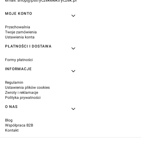
Linki w stopce
MOJE KONTO
Przechowalnia
Twoje zamówienia
Ustawienia konta
PŁATNOŚCI I DOSTAWA
Formy płatności
INFORMACJE
Regulamin
Ustawienia plików cookies
Zwroty i reklamacje
Polityka prywatności
O NAS
Blog
Współpraca B2B
Kontakt