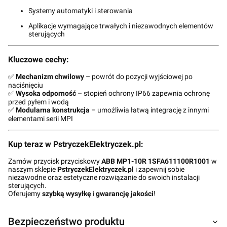
Systemy automatyki i sterowania
Aplikacje wymagające trwałych i niezawodnych elementów
sterujących
Kluczowe cechy:
✅
Mechanizm chwilowy
– powrót do pozycji wyjściowej po
naciśnięciu
✅
Wysoka odporność
– stopień ochrony IP66 zapewnia ochronę
przed pyłem i wodą
✅
Modularna konstrukcja
– umożliwia łatwą integrację z innymi
elementami serii MPI
Kup teraz w PstryczekElektryczek.pl:
Zamów przycisk przyciskowy
ABB MP1-10R 1SFA611100R1001
w
naszym sklepie
PstryczekElektryczek.pl
i zapewnij sobie
niezawodne oraz estetyczne rozwiązanie do swoich instalacji
sterujących.
Oferujemy
szybką wysyłkę
i
gwarancję jakości
!
Bezpieczeństwo produktu