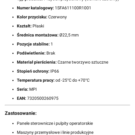
Numer katalogowy:
1SFA611100R1001
Kolor przycisku:
Czerwony
Kształt:
Płaski
Średnica montażowa:
Ø22,5 mm
Pozycje stabilne:
1
Podświetlenie:
Brak
Materiał pierścienia:
Czarne tworzywo sztuczne
Stopień ochrony:
IP66
Temperatura pracy:
od -25°C do +70°C
Seria:
MPI
EAN:
7320500260975
Zastosowanie:
Panele sterownicze i pulpity operatorskie
Maszyny przemysłowe i linie produkcyjne