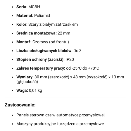
Seria:
MCBH
Materiał:
Poliamid
Kolor:
Szary z białym zatrzaskiem
Średnica montażowa:
22 mm
Montaż:
Czołowy (od frontu)
Liczba obsługiwanych bloków:
Do 3
Stopień ochrony (zaciski):
IP20
Zakres temperatury pracy:
od -25°C do +70°C
Wymiary:
30 mm (szerokość) x 48 mm (wysokość) x 13 mm
(głębokość)
Waga:
0,01 kg
Zastosowanie:
Panele sterownicze w automatyce przemysłowej
Maszyny produkcyjne i urządzenia przemysłowe