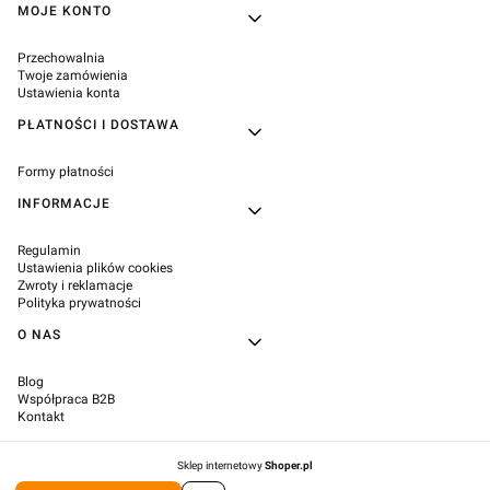
Linki w stopce
MOJE KONTO
Przechowalnia
Twoje zamówienia
Ustawienia konta
PŁATNOŚCI I DOSTAWA
Formy płatności
INFORMACJE
Regulamin
Ustawienia plików cookies
Zwroty i reklamacje
Polityka prywatności
O NAS
Blog
Współpraca B2B
Kontakt
Sklep internetowy
Shoper.pl