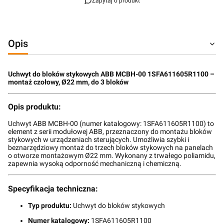
Zapytaj o produkt
Opis
Uchwyt do bloków stykowych ABB MCBH-00 1SFA611605R1100 –
montaż czołowy, Ø22 mm, do 3 bloków
Opis produktu:
Uchwyt ABB MCBH-00 (numer katalogowy: 1SFA611605R1100) to
element z serii modułowej ABB, przeznaczony do montażu bloków
stykowych w urządzeniach sterujących. Umożliwia szybki i
beznarzędziowy montaż do trzech bloków stykowych na panelach
o otworze montażowym Ø22 mm. Wykonany z trwałego poliamidu,
zapewnia wysoką odporność mechaniczną i chemiczną.
Specyfikacja techniczna:
Typ produktu:
Uchwyt do bloków stykowych
Numer katalogowy:
1SFA611605R1100