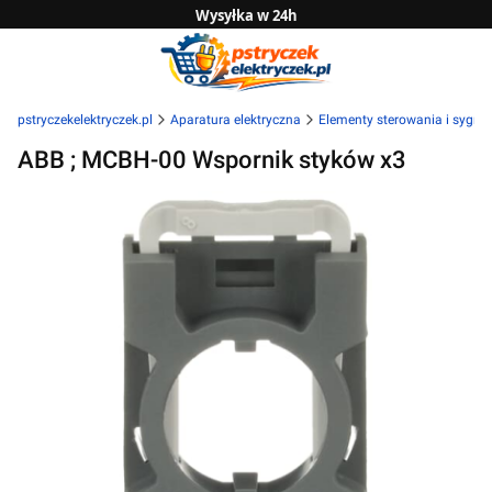
Wysyłka w 24h
Zwrot do 14 dni
Sprawdź naszą ofertę B2B
pstryczekelektryczek.pl
Aparatura elektryczna
Elementy sterowania i sygnal
ABB ; MCBH-00 Wspornik styków x3