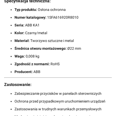
Specyfikacja techniczna:
Typ produktu:
Osłona ochronna
Numer katalogowy:
1SFA616920R8010
Seria:
ABB KA1
Kolor:
Czarny/metal
Materiał:
Tworzywo sztuczne i metal
Średnica otworu montażowego:
Ø22 mm
Waga:
0,008 kg
Zgodność z normami:
RoHS
Producent:
ABB
Zastosowanie:
Zabezpieczanie przycisków w panelach sterowniczych
Ochrona przed przypadkowym uruchomieniem urządzeń
Zastosowania w trudnych warunkach przemysłowych