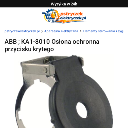
Wysyłka w 24h
Zwrot do 14 dni
Sprawdź naszą ofertę B2B
pstryczekelektryczek.pl
Aparatura elektryczna
Elementy sterowania i sygnal
ABB ; KA1-8010 Osłona ochronna
przycisku krytego