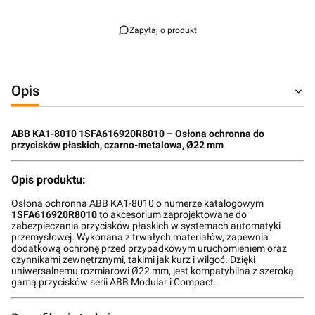
Zapytaj o produkt
Opis
ABB KA1-8010 1SFA616920R8010 – Osłona ochronna do
przycisków płaskich, czarno-metalowa, Ø22 mm
Opis produktu:
Osłona ochronna ABB KA1-8010 o numerze katalogowym
1SFA616920R8010
to akcesorium zaprojektowane do
zabezpieczania przycisków płaskich w systemach automatyki
przemysłowej. Wykonana z trwałych materiałów, zapewnia
dodatkową ochronę przed przypadkowym uruchomieniem oraz
czynnikami zewnętrznymi, takimi jak kurz i wilgoć. Dzięki
uniwersalnemu rozmiarowi Ø22 mm, jest kompatybilna z szeroką
gamą przycisków serii ABB Modular i Compact.