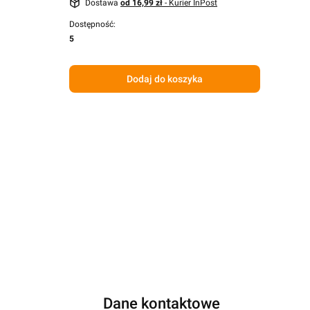
Dostawa
od 16,99 zł
- Kurier InPost
Dostępność:
5
Dodaj do koszyka
Dane kontaktowe