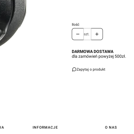
Ilość
szt.
DARMOWA DOSTAWA
dla zamówień powyżej 500zł.
Zapytaj o produkt
WA
INFORMACJE
O NAS