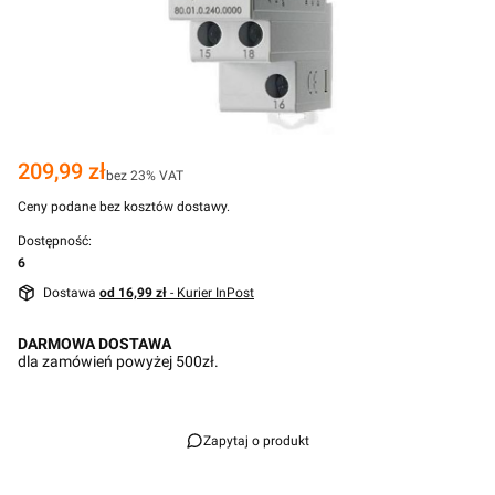
Cena
209,99 zł
bez 23% VAT
Ceny podane bez kosztów dostawy.
Dostępność:
6
Dostawa
od 16,99 zł
- Kurier InPost
DARMOWA DOSTAWA
dla zamówień powyżej 500zł.
Zapytaj o produkt