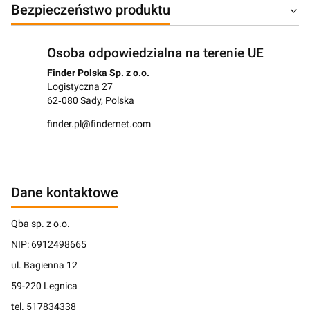
Bezpieczeństwo produktu
Osoba odpowiedzialna na terenie UE
Finder Polska Sp. z o.o.
Logistyczna 27
62‑080 Sady, Polska
finder.pl@findernet.com
Dane kontaktowe
Qba sp. z o.o.
NIP: 6912498665
ul. Bagienna 12
59-220 Legnica
tel. 517834338