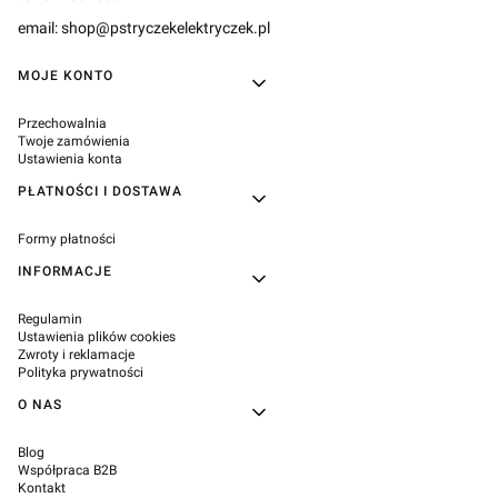
email: shop@pstryczekelektryczek.pl
Linki w stopce
MOJE KONTO
Przechowalnia
Twoje zamówienia
Ustawienia konta
PŁATNOŚCI I DOSTAWA
Formy płatności
INFORMACJE
Regulamin
Ustawienia plików cookies
Zwroty i reklamacje
Polityka prywatności
O NAS
Blog
Współpraca B2B
Kontakt