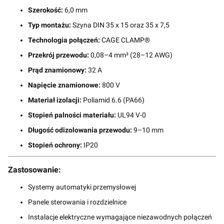
Szerokość:
6,0 mm
Typ montażu:
Szyna DIN 35 x 15 oraz 35 x 7,5
Technologia połączeń:
CAGE CLAMP®
Przekrój przewodu:
0,08–4 mm² (28–12 AWG)
Prąd znamionowy:
32 A
Napięcie znamionowe:
800 V
Materiał izolacji:
Poliamid 6.6 (PA66)
Stopień palności materiału:
UL94 V-0
Długość odizolowania przewodu:
9–10 mm
Stopień ochrony:
IP20
Zastosowanie:
Systemy automatyki przemysłowej
Panele sterowania i rozdzielnice
Instalacje elektryczne wymagające niezawodnych połączeń