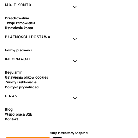
Linki w stopce
MOJE KONTO
Przechowalnia
Twoje zamówienia
Ustawienia konta
PŁATNOŚCI I DOSTAWA
Formy płatności
INFORMACJE
Regulamin
Ustawienia plików cookies
Zwroty i reklamacje
Polityka prywatności
O NAS
Blog
Współpraca B2B
Kontakt
Sklep internetowy
Shoper.pl