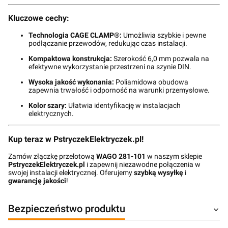
Kluczowe cechy:
Technologia CAGE CLAMP®:
Umożliwia szybkie i pewne
podłączanie przewodów, redukując czas instalacji.
Kompaktowa konstrukcja:
Szerokość 6,0 mm pozwala na
efektywne wykorzystanie przestrzeni na szynie DIN.
Wysoka jakość wykonania:
Poliamidowa obudowa
zapewnia trwałość i odporność na warunki przemysłowe.
Kolor szary:
Ułatwia identyfikację w instalacjach
elektrycznych.
Kup teraz w PstryczekElektryczek.pl!
Zamów złączkę przelotową
WAGO 281-101
w naszym sklepie
PstryczekElektryczek.pl
i zapewnij niezawodne połączenia w
swojej instalacji elektrycznej. Oferujemy
szybką wysyłkę
i
gwarancję jakości
!
Bezpieczeństwo produktu