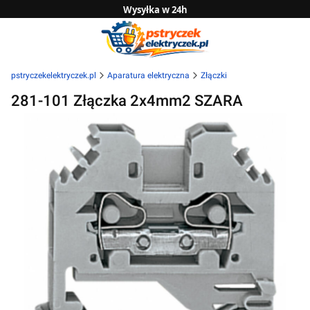
Wysyłka w 24h
Zwrot do 14 dni
Sprawdź naszą ofertę B2B
pstryczekelektryczek.pl
Aparatura elektryczna
Złączki
281-101 Złączka 2x4mm2 SZARA