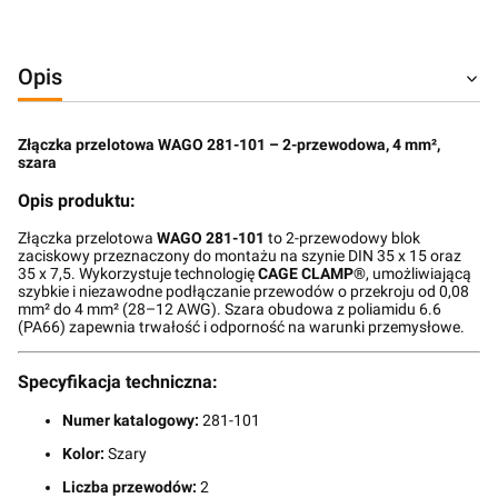
Opis
Złączka przelotowa WAGO 281-101 – 2-przewodowa, 4 mm²,
szara
Opis produktu:
Złączka przelotowa
WAGO 281-101
to 2-przewodowy blok
zaciskowy przeznaczony do montażu na szynie DIN 35 x 15 oraz
35 x 7,5. Wykorzystuje technologię
CAGE CLAMP®
, umożliwiającą
szybkie i niezawodne podłączanie przewodów o przekroju od 0,08
mm² do 4 mm² (28–12 AWG). Szara obudowa z poliamidu 6.6
(PA66) zapewnia trwałość i odporność na warunki przemysłowe.
Specyfikacja techniczna:
Numer katalogowy:
281-101
Kolor:
Szary
Liczba przewodów:
2