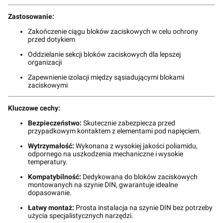
Zastosowanie:
Zakończenie ciągu bloków zaciskowych w celu ochrony
przed dotykiem
Oddzielanie sekcji bloków zaciskowych dla lepszej
organizacji
Zapewnienie izolacji między sąsiadującymi blokami
zaciskowymi
Kluczowe cechy:
Bezpieczeństwo:
Skutecznie zabezpiecza przed
przypadkowym kontaktem z elementami pod napięciem.
Wytrzymałość:
Wykonana z wysokiej jakości poliamidu,
odpornego na uszkodzenia mechaniczne i wysokie
temperatury.
Kompatybilność:
Dedykowana do bloków zaciskowych
montowanych na szynie DIN, gwarantuje idealne
dopasowanie.
Łatwy montaż:
Prosta instalacja na szynie DIN bez potrzeby
użycia specjalistycznych narzędzi.