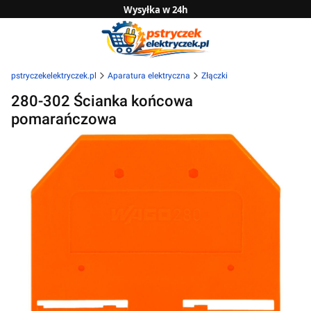
Wysyłka w 24h
Zwrot do 14 dni
Sprawdź naszą ofertę B2B
pstryczekelektryczek.pl
Aparatura elektryczna
Złączki
280-302 Ścianka końcowa
pomarańczowa