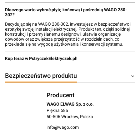
Dlaczego warto wybrać płytę końcową i pośrednią WAGO 280-
302?
Decydując się na WAGO 280-302, inwestujesz w bezpieczeństwo i
estetykę swojej instalacji elektrycznej. Produkt ten, dzięki solidnej
konstrukcji i przemyślanemu designowi, ułatwia organizację
obwodów oraz zwiększa przejrzystość w rozdzielnicach, co
przekłada się na wygodę użytkowania i konserwacji systemu.
Kup teraz w PstryczekElektryczek.pl!
Bezpieczeństwo produktu
Producent
WAGO ELWAG Sp. z o.o.
Piękna 58a
50-506 Wrocław, Polska
info@wago.com