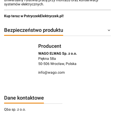
systemów elektrycznych.
Kup teraz w PstryczekElektryczek.pl!
Bezpieczeństwo produktu
Producent
WAGO ELWAG Sp. z o.o.
Piękna 58a
50-506 Wrocław, Polska
info@wago.com
Dane kontaktowe
Qba sp. z o.o.