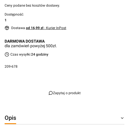
Ceny podane bez kosztów dostawy.
Dostępność:
1
Dostawa
od 16,99 zł
- Kurier InPost
DARMOWA DOSTAWA
dla zamówień powyżej 500zł.
Czas wysyłki:
24 godziny
209-678
Przejdź do pełnego opisu
Zapytaj o produkt
Opis