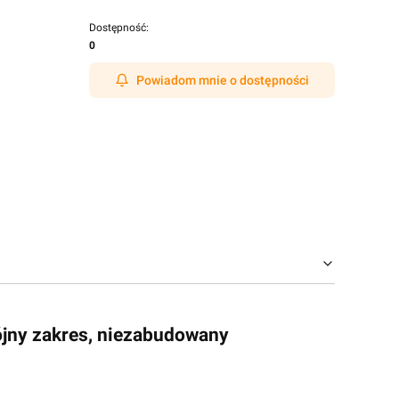
Dostępność:
0
Powiadom mnie o dostępności
ójny zakres, niezabudowany