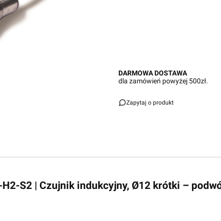
DARMOWA DOSTAWA
dla zamówień powyżej 500zł.
Zapytaj o produkt
-H2-S2 | Czujnik indukcyjny, Ø12 krótki – podw