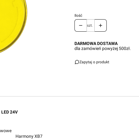
Ilość
szt.
DARMOWA DOSTAWA
dla zamówień powyżej 500zł.
Zapytaj o produkt
a LED 24V
awowe
Harmony XB7