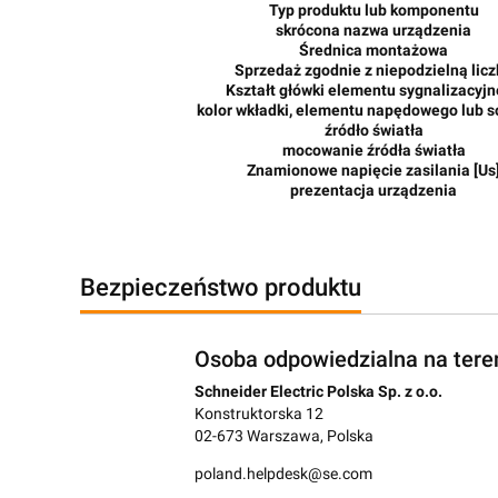
Typ produktu lub komponentu
skrócona nazwa urządzenia
Średnica montażowa
Sprzedaż zgodnie z niepodzielną lic
Kształt główki elementu sygnalizacyj
kolor wkładki, elementu napędowego lub 
źródło światła
mocowanie źródła światła
Znamionowe napięcie zasilania [Us
prezentacja urządzenia
Bezpieczeństwo produktu
Osoba odpowiedzialna na tere
Schneider Electric Polska Sp. z o.o.
Konstruktorska 12
02-673 Warszawa, Polska
poland.helpdesk@se.com