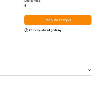
Dostępność:
5
Dodaj do koszyka
Czas wysyłki:
24 godziny