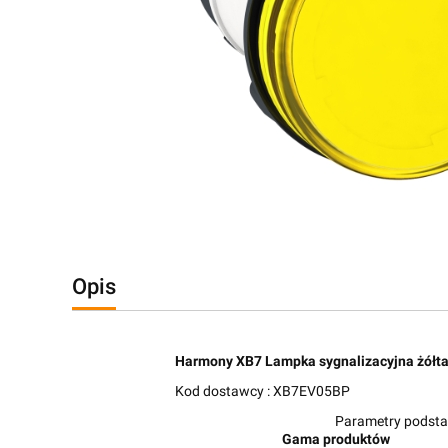
Opis
Harmony XB7 Lampka sygnalizacyjna żółt
Kod dostawcy : XB7EV05BP
Parametry podst
Gama produktów