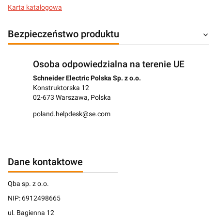
Karta katalogowa
Bezpieczeństwo produktu
Osoba odpowiedzialna na terenie UE
Schneider Electric Polska Sp. z o.o.
Konstruktorska 12
02-673 Warszawa, Polska
poland.helpdesk@se.com
Dane kontaktowe
Qba sp. z o.o.
NIP: 6912498665
ul. Bagienna 12