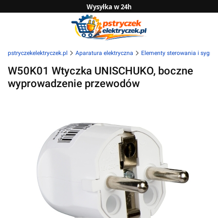
Wysyłka w 24h
Zwrot do 14 dni
Sprawdź naszą ofertę B2B
pstryczekelektryczek.pl
Aparatura elektryczna
Elementy sterowania i sygnal
W50K01 Wtyczka UNISCHUKO, boczne
wyprowadzenie przewodów