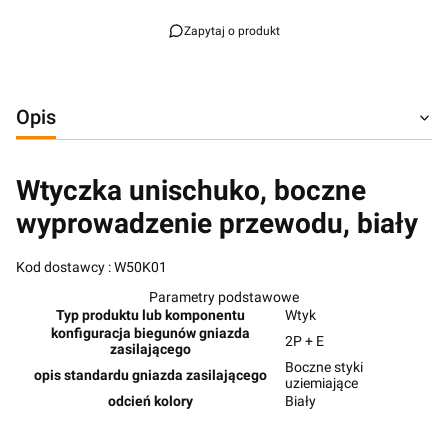
Zapytaj o produkt
Opis
Wtyczka unischuko, boczne
wyprowadzenie przewodu, biały
Kod dostawcy : W50K01
Parametry podstawowe
Typ produktu lub komponentu
Wtyk
konfiguracja biegunów gniazda
2P + E
zasilającego
Boczne styki
opis standardu gniazda zasilającego
uziemiające
odcień kolory
Biały