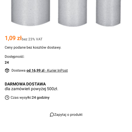
Cena
1,09 zł
bez 23% VAT
Ceny podane bez kosztów dostawy.
Dostępność:
24
Dostawa
od 16,99 zł
- Kurier InPost
DARMOWA DOSTAWA
dla zamówień powyżej 500zł.
Czas wysyłki:
24 godziny
Zapytaj o produkt