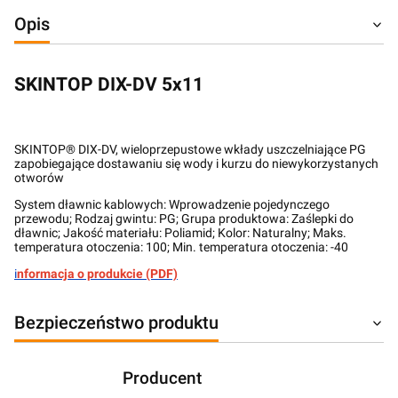
Opis
SKINTOP DIX-DV 5x11
SKINTOP® DIX-DV, wieloprzepustowe wkłady uszczelniające PG
zapobiegające dostawaniu się wody i kurzu do niewykorzystanych
otworów
System dławnic kablowych: Wprowadzenie pojedynczego
przewodu; Rodzaj gwintu: PG; Grupa produktowa: Zaślepki do
dławnic; Jakość materiału: Poliamid; Kolor: Naturalny; Maks.
temperatura otoczenia: 100; Min. temperatura otoczenia: -40
i
nformacja o produkcie (PDF)
Bezpieczeństwo produktu
Producent