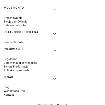
Linki w stopce
MOJE KONTO
Przechowalnia
Twoje zamówienia
Ustawienia konta
PŁATNOŚCI I DOSTAWA
Formy płatności
INFORMACJE
Regulamin
Ustawienia plików cookies
Zwroty i reklamacje
Polityka prywatności
O NAS
Blog
Współpraca B2B
Kontakt