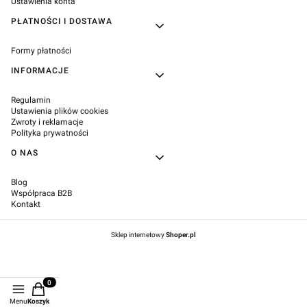
Ustawienia konta
PŁATNOŚCI I DOSTAWA
Formy płatności
INFORMACJE
Regulamin
Ustawienia plików cookies
Zwroty i reklamacje
Polityka prywatności
O NAS
Blog
Współpraca B2B
Kontakt
Sklep internetowy
Shoper.pl
Produkty w koszyku: 0. Zobacz szczegóły
Menu
Koszyk