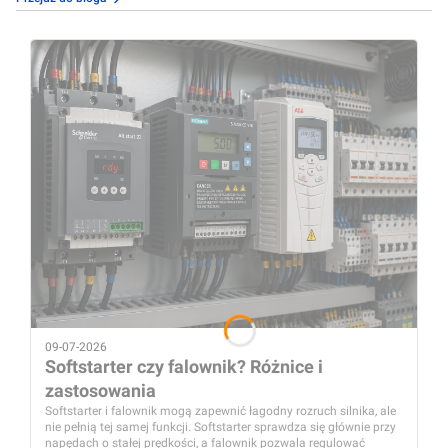
09-07-2026
Softstarter czy falownik? Różnice i
zastosowania
Softstarter i falownik mogą zapewnić łagodny rozruch silnika, ale
nie pełnią tej samej funkcji. Softstarter sprawdza się głównie przy
napędach o stałej prędkości, a falownik pozwala regulować