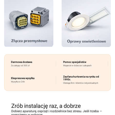
Darmowa dostawa
Pomoc specjalistów
Za zakupy od 500 zł
Wsparcie w doborze i zakupach
Zaufana hurtownia na rynku od
Ekspresowa wysyłka
1995r.
Wysyłka w 24h
Obsługa firm i klientów indywidualnych
Zrób instalację raz, a dobrze
Dobierz aparaturę, osprzęt i rozdzielnice bez stresu. Jeśli trzeba —
pomożemy w wyborze.