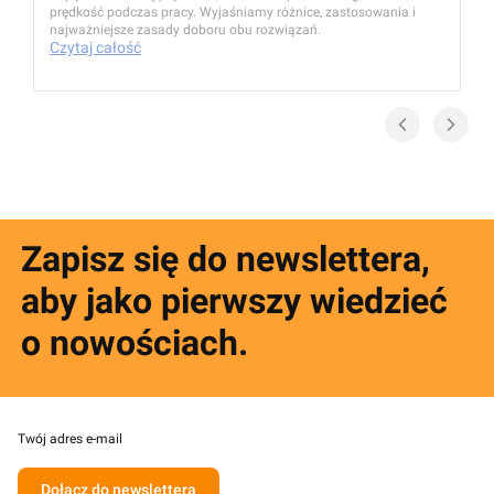
prędkość podczas pracy. Wyjaśniamy różnice, zastosowania i
najważniejsze zasady doboru obu rozwiązań.
Czytaj całość
Zapisz się do newslettera,
aby jako pierwszy wiedzieć
o nowościach.
Twój adres e-mail
Dołącz do newslettera