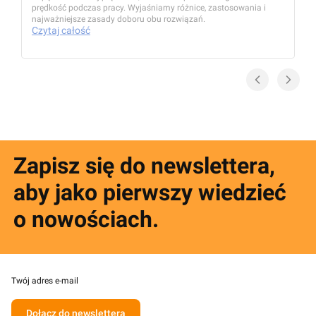
prędkość podczas pracy. Wyjaśniamy różnice, zastosowania i
najważniejsze zasady doboru obu rozwiązań.
Czytaj całość
Zapisz się do newslettera,
aby jako pierwszy wiedzieć
o nowościach.
Twój adres e-mail
Dołącz do newslettera