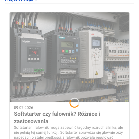
09-07-2026
Softstarter czy falownik? Różnice i
zastosowania
Softstarter i falownik mogą zapewnić łagodny rozruch silnika, ale
nie pełnią tej samej funkcji. Softstarter sprawdza się głównie przy
napędach o stałej prędkości, a falownik pozwala regulować