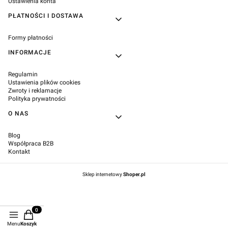
Ustawienia konta
PŁATNOŚCI I DOSTAWA
Formy płatności
INFORMACJE
Regulamin
Ustawienia plików cookies
Zwroty i reklamacje
Polityka prywatności
O NAS
Blog
Współpraca B2B
Kontakt
Sklep internetowy
Shoper.pl
Produkty w koszyku: 0. Zobacz szczegóły
Menu
Koszyk