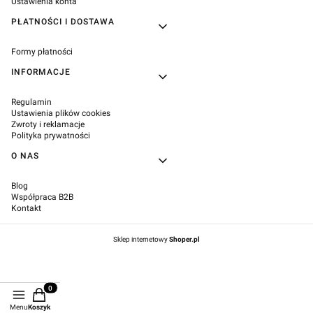
Ustawienia konta
PŁATNOŚCI I DOSTAWA
Formy płatności
INFORMACJE
Regulamin
Ustawienia plików cookies
Zwroty i reklamacje
Polityka prywatności
O NAS
Blog
Współpraca B2B
Kontakt
Sklep internetowy
Shoper.pl
Produkty w koszyku: 0. Zobacz szczegóły
Menu
Koszyk