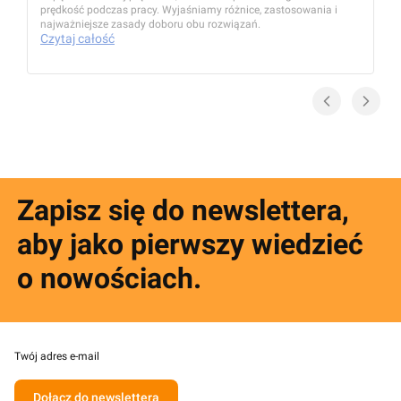
prędkość podczas pracy. Wyjaśniamy różnice, zastosowania i
najważniejsze zasady doboru obu rozwiązań.
Czytaj całość
Zapisz się do newslettera,
aby jako pierwszy wiedzieć
o nowościach.
Twój adres e-mail
Dołącz do newslettera