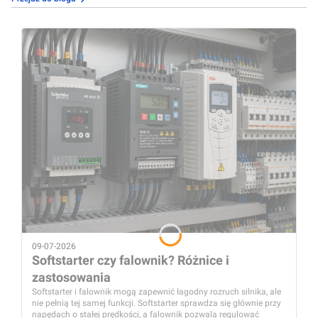
09-07-2026
Softstarter czy falownik? Różnice i
zastosowania
Softstarter i falownik mogą zapewnić łagodny rozruch silnika, ale
nie pełnią tej samej funkcji. Softstarter sprawdza się głównie przy
napędach o stałej prędkości, a falownik pozwala regulować