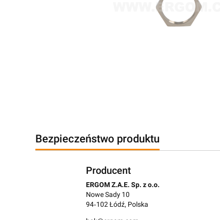
Bezpieczeństwo produktu
Producent
ERGOM Z.A.E. Sp. z o.o.
Nowe Sady 10
94‑102 Łódź, Polska