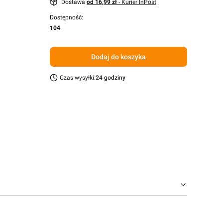
Dostawa
od 16,99 zł
- Kurier InPost
Dostępność:
104
Dodaj do koszyka
Czas wysyłki:
24 godziny