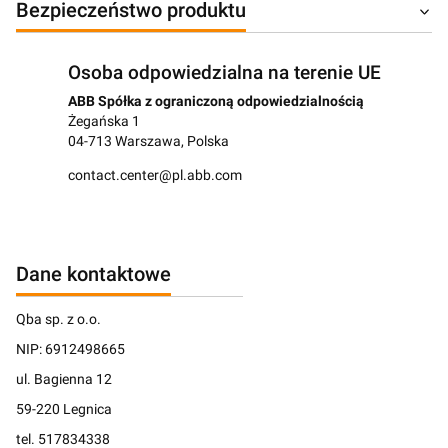
Bezpieczeństwo produktu
Osoba odpowiedzialna na terenie UE
ABB Spółka z ograniczoną odpowiedzialnością
Żegańska 1
04-713 Warszawa, Polska
contact.center@pl.abb.com
Dane kontaktowe
Qba sp. z o.o.
NIP: 6912498665
ul. Bagienna 12
59-220 Legnica
tel. 517834338