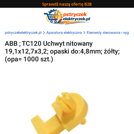
Sprawdź naszą ofertę B2B
pstryczekelektryczek.pl
Aparatura elektryczna
Elementy sterowania i sygnal
ABB ; TC120 Uchwyt nitowany
19,1x12,7x3,2; opaski do:4,8mm; żółty;
(opa= 1000 szt.)