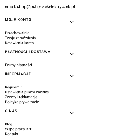
email: shop@pstryczekelektryczek.pl
Linki w stopce
MOJE KONTO
Przechowalnia
Twoje zamówienia
Ustawienia konta
PŁATNOŚCI I DOSTAWA
Formy płatności
INFORMACJE
Regulamin
Ustawienia plików cookies
Zwroty i reklamacje
Polityka prywatności
O NAS
Blog
Współpraca B2B
Kontakt